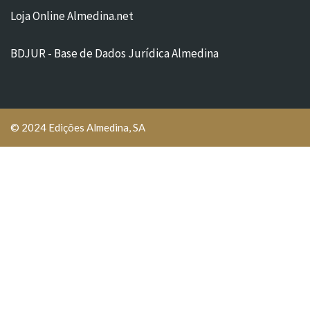
Loja Online Almedina.net
BDJUR - Base de Dados Jurídica Almedina
© 2024 Edições Almedina, SA