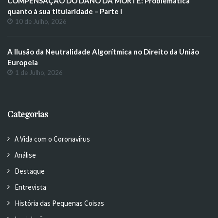
COMPENSAÇÃO DO DANO DA MORTE: Problemática
quanto à sua titularidade – Parte I
10 de Julho, 2026
A Ilusão da Neutralidade Algorítmica no Direito da União
Europeia
1 de Julho, 2026
Categorias
A Vida com o Coronavírus
Análise
Destaque
Entrevista
História das Pequenas Coisas