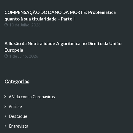
COMPENSAÇÃO DO DANO DA MORTE: Problemática
quanto à sua titularidade – Parte I
10 de Julho, 2026
A Ilusão da Neutralidade Algorítmica no Direito da União
Europeia
1 de Julho, 2026
Categorias
A Vida com o Coronavírus
Análise
Destaque
Entrevista