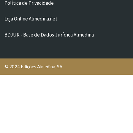
Política de Privacidade
Loja Online Almedina.net
BDJUR - Base de Dados Jurídica Almedina
© 2024 Edições Almedina, SA