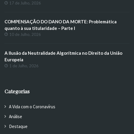
17 de Julho, 2026
COMPENSAÇÃO DO DANO DA MORTE: Problemática
quanto à sua titularidade – Parte I
10 de Julho, 2026
A Ilusão da Neutralidade Algorítmica no Direito da União
Europeia
1 de Julho, 2026
Categorias
A Vida com o Coronavírus
Análise
Destaque