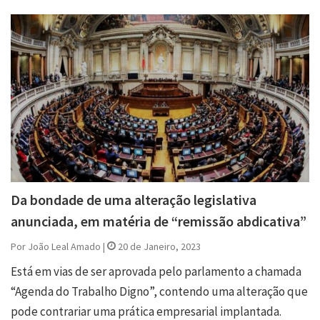
Da bondade de uma alteração legislativa
anunciada, em matéria de “remissão abdicativa”
Por João Leal Amado |
20 de Janeiro, 2023
Está em vias de ser aprovada pelo parlamento a chamada
“Agenda do Trabalho Digno”, contendo uma alteração que
pode contrariar uma prática empresarial implantada.