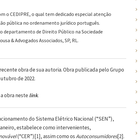
om o CEDIPRE, o qual tem dedicado especial atenção
ão pública no ordenamento jurídico português.
o departamento de Direito Público na Sociedade
ousa & Advogados Associados, SP, RL.
 recente obra de sua autoria. Obra publicada pelo Grupo
Outubro de 2022.
 a obra neste
link
.
uncionamento do Sistema Elétrico Nacional (“SEN”),
 janeiro, estabelece como intervenientes,
novável
(“CER”)
[1]
, assim como os
Autoconsumidores
[2]
.