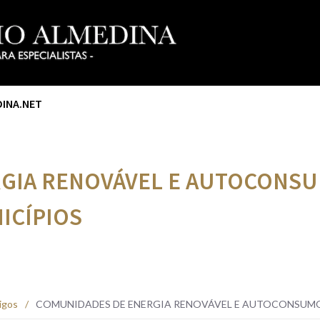
DINA.NET
GIA RENOVÁVEL E AUTOCONSU
ICÍPIOS
igos
/
COMUNIDADES DE ENERGIA RENOVÁVEL E AUTOCONSUMO