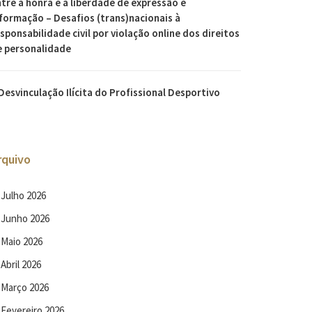
tre a honra e a liberdade de expressão e
formação – Desafios (trans)nacionais à
sponsabilidade civil por violação online dos direitos
e personalidade
Desvinculação Ilícita do Profissional Desportivo
rquivo
Julho 2026
Junho 2026
Maio 2026
Abril 2026
Março 2026
Fevereiro 2026