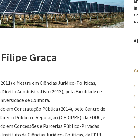
En
in
re
d
A 
Filipe Graça
A
(2011) e Mestre em Ciências Jurídico-Políticas,
ireito Administrativo (2013), pela Faculdade de
Universidade de Coimbra.
do em Contratação Pública (2014), pelo Centro de
Direito Público e Regulação (CEDIPRE), da FDUC; e
do em Concessões e Parcerias Público-Privadas
 Instituto de Ciências Jurídico-Políticas, da FDUL.