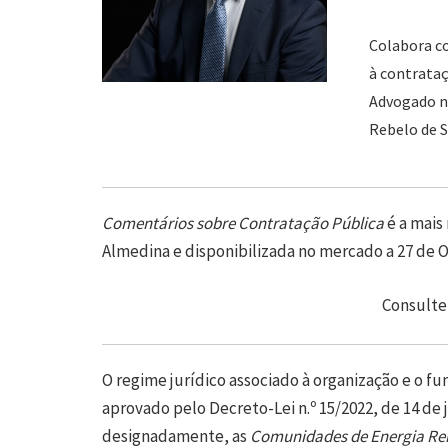
Colabora c
à contrataç
Advogado n
Rebelo de S
Comentários sobre Contratação Pública
é a mais
Almedina e disponibilizada no mercado a 27 de 
Consulte
O regime jurídico associado à organização e o f
aprovado pelo Decreto-Lei n.º 15/2022, de 14 de
designadamente, as
Comunidades de Energia Re