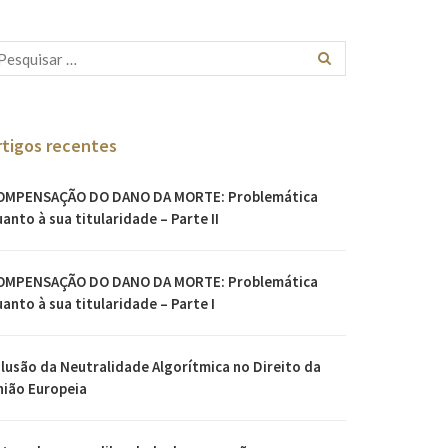
rtigos recentes
OMPENSAÇÃO DO DANO DA MORTE: Problemática
anto à sua titularidade – Parte II
OMPENSAÇÃO DO DANO DA MORTE: Problemática
anto à sua titularidade – Parte I
Ilusão da Neutralidade Algorítmica no Direito da
nião Europeia