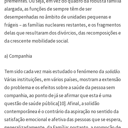
prementes. Ou seja, em vez do quadro da robusta família
alargada, as funções de sempre têm de ser
desempenhadas no âmbito de unidades pequenas e
frágeis – as famílias nucleares restantes, e os fragmentos
delas que resultaram dos divórcios, das recomposições e
da crescente mobilidade social.
a) Companhia
Tem sido cada vez mais estudado o fenómeno da
solidão
.
Várias instituições, em vários países, mostram a extensão
do problema e os efeitos sobre a saúde da pessoa sem
companhia, ao ponto de já se afirmar que esta é uma
questão de saúde pública
[10]
. Afinal, a solidão
contemporânea é o contrário da aspiração no sentido da
satisfação emocional e afetiva das pessoas que se espera,
generalizadamente, da Família; portanto, a promoção de