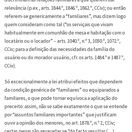
relevância (p.ex., arts. 1844.º, 1846.º, 1862.º, CCiv); ou então
referem-se genericamente a “familiares”, mas dizem logo
quem consideram como tal (“os serviçais que vivam
habitualmente em comunhão de mesa e habitação com o
locatário ou o locador” – arts. 1040.º, n.º 3, 1050.º, 1072.º,
CCiv; para a definição das necessidades da família do
usuário ou do morador usuário, cfr. os arts. 1484.º e 1487.º,
CCiv).
Só excecionalmente a lei atribui efeitos que dependem
da condição genérica de “familiares” ou equiparados a
familiares, o que pode tornar equívoca a aplicação do
preceito: assim, não se sabe exatamente o que se entende
por “assuntos familiares importantes” que justificam
ouvir a opinião dos menores, no art. 1878.º, n.º 2, CCiv;
certas penas são agravadas se “do facto resultar (…)