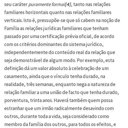
seu caráter
puramente
formal
[4]
, tanto nas relações
familiares horizontais quanto nas relações familiares
verticais. Isto é, pressupõe-se que só cabem na noção de
Família as relações jurídicas familiares que tenham
passado por uma certificação prévia oficial, de acordo
com os critérios dominantes do sistema jurídico,
independentemente do conteúdo real da relação que
seja demonstrável de algum modo. Por exemplo, esta
definição dá um valor absoluto à celebração de um
casamento, ainda que o vínculo tenha durado, na
realidade, três semanas, enquanto nega a natureza de
relação familiar a uma união de facto que tenha durado,
porventura, trinta anos. Haverá também quem possa
estranhar que um irmão radicalmente desavindo com
outros, durante toda a vida, seja considerado como
membro da família dos outros, para todos os efeitos, e