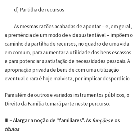
d) Partilha de recursos
As mesmas razões acabadas de apontar – e, em geral,
a premência de um modo de vida sustentável – impõem o
caminho da partilha de recursos, no quadro de uma vida
em comum, para aumentar a utilidade dos bens escassos
e para potenciar a satisfação de necessidades pessoais. A
apropriação privada de bens de com uma utilização
eventual e rara é hoje malvista, por implicar desperdício.
Para além de outros e variados instrumentos públicos, o
Direito da Família tomará parte neste percurso.
III – Alargar a noção de “familiares”. As
funções
e os
títulos