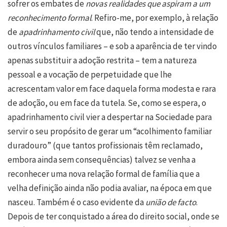
sofrer os embates de
novas realidades que aspiram a um
reconhecimento formal
. Refiro-me, por exemplo, à relação
de
apadrinhamento civil
que, não tendo a intensidade de
outros vínculos familiares – e sob a aparência de ter vindo
apenas substituir a adoção restrita – tem a natureza
pessoal e a vocação de perpetuidade que lhe
acrescentam valor em face daquela forma modesta e rara
de adoção, ou em face da tutela. Se, como se espera, o
apadrinhamento civil vier a despertar na Sociedade para
servir o seu propósito de gerar um “acolhimento familiar
duradouro” (que tantos profissionais têm reclamado,
embora ainda sem consequências) talvez se venha a
reconhecer uma nova relação formal de família que a
velha definição ainda não podia avaliar, na época em que
nasceu. Também é o caso evidente da
união de facto
.
Depois de ter conquistado a área do direito social, onde se