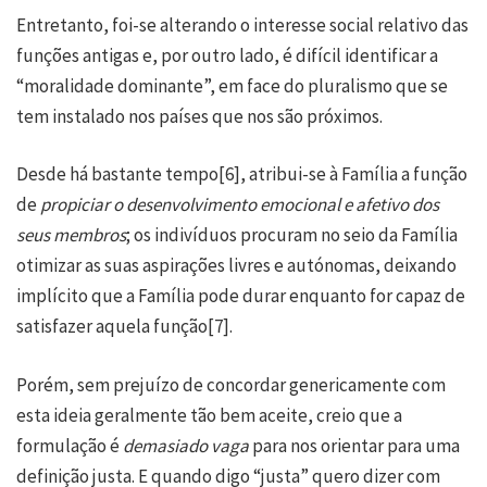
Entretanto, foi-se alterando o interesse social relativo das
funções antigas e, por outro lado, é difícil identificar a
“moralidade dominante”, em face do pluralismo que se
tem instalado nos países que nos são próximos.
Desde há bastante tempo
[6]
, atribui-se à Família a função
de
propiciar o desenvolvimento emocional e afetivo dos
seus membros
; os indivíduos procuram no seio da Família
otimizar as suas aspirações livres e autónomas, deixando
implícito que a Família pode durar enquanto for capaz de
satisfazer aquela função
[7]
.
Porém, sem prejuízo de concordar genericamente com
esta ideia geralmente tão bem aceite, creio que a
formulação é
demasiado vaga
para nos orientar para uma
definição justa. E quando digo “justa” quero dizer com