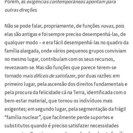
Porém, as
exigências contemporâneas
apontam para
outras direções
.
Não se pode falar, propriamente, de funções
novas
, pois
elas são antigas e foi sempre preciso desempenhá-las, de
qualquer modo – e era fácil desempenhá-las no quadro da
família alargada, onde vários pequenos grupos conviviam
no mesmo lugar, contribuíam com os seus recursos,
revezavam-se. Mas são funções que parece terem-se
tornado
mais difíceis de satisfazer
, por duas razões: em
primeiro lugar, pela ascensão dos direitos fundamentais e
pela procura da felicidade cá na Terra, identificada com o
bem-estar material, que tornou os indivíduos mais
exigentes; em segundo lugar, pela segmentação da frágil
“família nuclear”, que facilmente perde suportes e
substitutos quando é preciso satisfazer necessidades