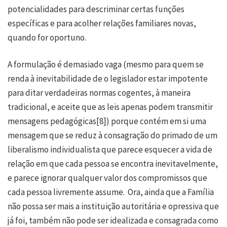
potencialidades para descriminar certas funções
específicas e para acolher relações familiares novas,
quando for oportuno.
A formulação é demasiado vaga (mesmo para quem se
renda à inevitabilidade de o legislador estar impotente
para ditar verdadeiras normas cogentes, à maneira
tradicional, e aceite que as leis apenas podem transmitir
mensagens pedagógicas
[8]
) porque contém em si uma
mensagem que se reduz à consagração do primado de um
liberalismo individualista que parece esquecer a vida de
relação em que cada pessoa se encontra inevitavelmente,
e parece ignorar qualquer valor dos compromissos que
cada pessoa livremente assume. Ora, ainda que a Família
não possa ser mais a instituição autoritária e opressiva que
já foi, também não pode ser idealizada e consagrada como