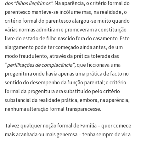
dos “filhos ilegítimos”
. Na aparência, o critério formal do
parentesco manteve-se incólume mas, na realidade, o
critério formal do parentesco alargou-se muito quando
várias normas admitiram e promoveram a constituição
livre do estado de filho nascido fora do casamento. Este
alargamento pode ter começado ainda antes, de um
modo fraudulento, através da prática tolerada das
“
perfilhações de
complacência
”, que ficcionava uma
progenitura onde havia apenas uma prática de facto no
sentido do desempenho da função parental; o critério
formal da progenitura era substituído pelo critério
substancial da realidade prática, embora, na aparência,
nenhuma alteração formal transparecesse.
Talvez qualquer noção formal de Família – quer comece
mais acanhada ou mais generosa – tenha sempre de vir a