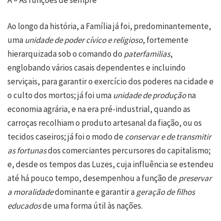
Ao longo da história, a Família já foi, predominantemente,
uma
unidade de poder cívico e religioso
, fortemente
hierarquizada sob o comando do
paterfamilias
,
englobando vários casais dependentes e incluindo
serviçais, para garantir o exercício dos poderes na cidade e
o culto dos mortos; já foi uma
unidade de produção
na
economia agrária, e na era pré-industrial, quando as
carroças recolhiam o produto artesanal da fiação, ou os
tecidos caseiros; já foi o modo de
conservar e de transmitir
as fortunas
dos comerciantes percursores do capitalismo;
e, desde os tempos das Luzes, cuja influência se estendeu
até há pouco tempo, desempenhou a função de
preservar
a moralidade
dominante e garantir a
geração de filhos
educados
de uma forma útil às nações.