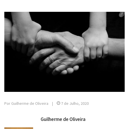
Por Guilherme de Oliveira
|
7 de Julho, 2020
Guilherme de Oliveira