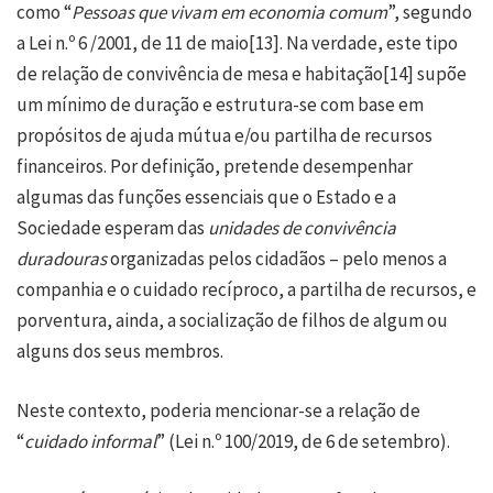
como “
Pessoas que vivam em economia comum
”, segundo
a Lei n.º 6 /2001, de 11 de maio
[13]
. Na verdade, este tipo
de relação de convivência de mesa e habitação
[14]
supõe
um mínimo de duração e estrutura-se com base em
propósitos de ajuda mútua e/ou partilha de recursos
financeiros. Por definição, pretende desempenhar
algumas das funções essenciais que o Estado e a
Sociedade esperam das
unidades de convivência
duradouras
organizadas pelos cidadãos – pelo menos a
companhia e o cuidado recíproco, a partilha de recursos, e
porventura, ainda, a socialização de filhos de algum ou
alguns dos seus membros.
Neste contexto, poderia mencionar-se a relação de
“
cuidado informal
” (Lei n.º 100/2019, de 6 de setembro).