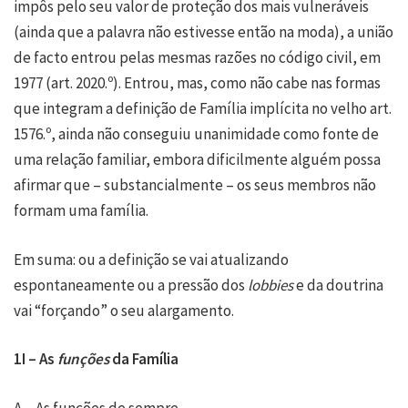
impôs pelo seu valor de proteção dos mais vulneráveis
(ainda que a palavra não estivesse então na moda), a união
de facto entrou pelas mesmas razões no código civil, em
1977 (art. 2020.º). Entrou, mas, como não cabe nas formas
que integram a definição de Família implícita no velho art.
1576.º, ainda não conseguiu unanimidade como fonte de
uma relação familiar, embora dificilmente alguém possa
afirmar que – substancialmente – os seus membros não
formam uma família.
Em suma: ou a definição se vai atualizando
espontaneamente ou a pressão dos
lobbies
e da doutrina
vai “forçando” o seu alargamento.
1I – As
funções
da Família
A – As funções de sempre