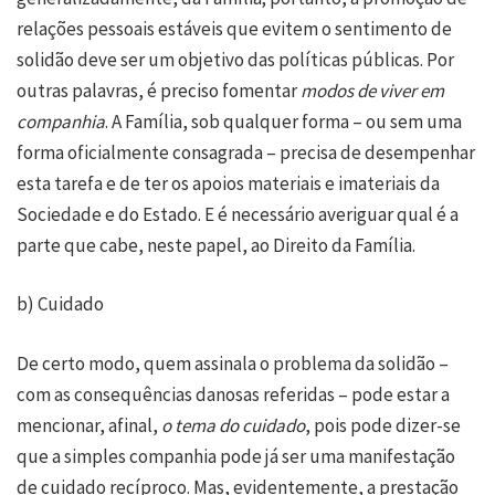
relações pessoais estáveis que evitem o sentimento de
solidão deve ser um objetivo das políticas públicas. Por
outras palavras, é preciso fomentar
modos de
viver em
companhia
. A Família, sob qualquer forma – ou sem uma
forma oficialmente consagrada – precisa de desempenhar
esta tarefa e de ter os apoios materiais e imateriais da
Sociedade e do Estado. E é necessário averiguar qual é a
parte que cabe, neste papel, ao Direito da Família.
b) Cuidado
De certo modo, quem assinala o problema da solidão –
com as consequências danosas referidas – pode estar a
mencionar, afinal,
o tema do cuidado
, pois pode dizer-se
que a simples companhia pode já ser uma manifestação
de cuidado recíproco. Mas, evidentemente, a prestação