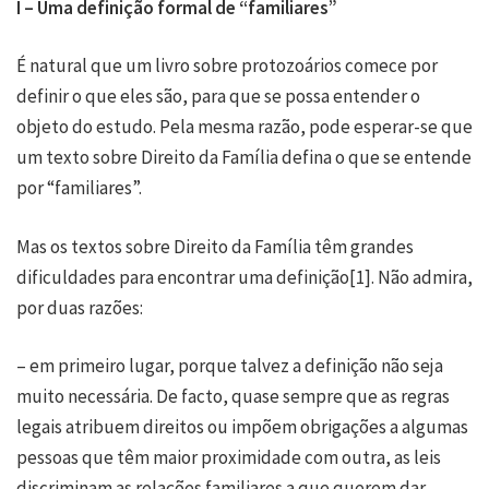
I – Uma definição formal de “familiares”
É natural que um livro sobre protozoários comece por
definir o que eles são, para que se possa entender o
objeto do estudo. Pela mesma razão, pode esperar-se que
um texto sobre Direito da Família defina o que se entende
por “familiares”.
Mas os textos sobre Direito da Família têm grandes
dificuldades para encontrar uma definição
[1]
. Não admira,
por duas razões:
– em primeiro lugar, porque talvez a definição não seja
muito necessária. De facto, quase sempre que as regras
legais atribuem direitos ou impõem obrigações a algumas
pessoas que têm maior proximidade com outra, as leis
discriminam as relações familiares a que querem dar