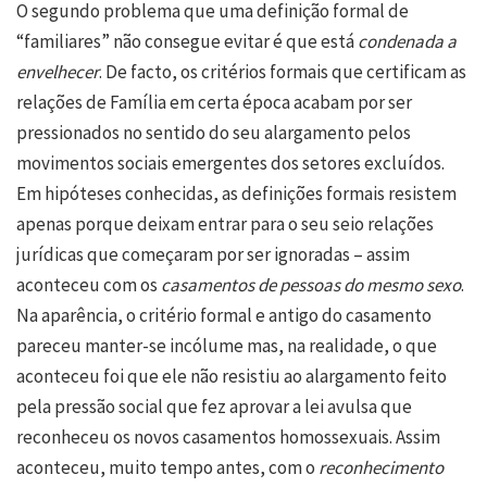
O segundo problema que uma definição formal de
“familiares” não consegue evitar é que está
condenada a
envelhecer
. De facto, os critérios formais que certificam as
relações de Família em certa época acabam por ser
pressionados no sentido do seu alargamento pelos
movimentos sociais emergentes dos setores excluídos.
Em hipóteses conhecidas, as definições formais resistem
apenas porque deixam entrar para o seu seio relações
jurídicas que começaram por ser ignoradas – assim
aconteceu com os
casamentos de pessoas do mesmo sexo
.
Na aparência, o critério formal e antigo do casamento
pareceu manter-se incólume mas, na realidade, o que
aconteceu foi que ele não resistiu ao alargamento feito
pela pressão social que fez aprovar a lei avulsa que
reconheceu os novos casamentos homossexuais. Assim
aconteceu, muito tempo antes, com o
reconhecimento