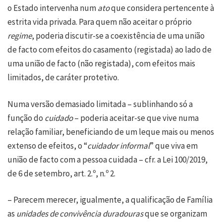
o Estado intervenha num
ato
que considera pertencente à
estrita vida privada. Para quem não aceitar o próprio
regime
, poderia discutir-se a coexistência de uma união
de facto com efeitos do casamento (registada) ao lado de
uma união de facto (não registada), com efeitos mais
limitados, de caráter protetivo.
Numa versão demasiado limitada – sublinhando só a
função do
cuidado
– poderia aceitar-se que vive numa
relação familiar, beneficiando de um leque mais ou menos
extenso de efeitos, o “
cuidador informal
” que viva em
união de facto com a pessoa cuidada – cfr. a Lei 100/2019,
de 6 de setembro, art. 2.º, n.º 2.
– Parecem merecer, igualmente, a qualificação de Família
as
unidades de convivência duradouras
que se organizam