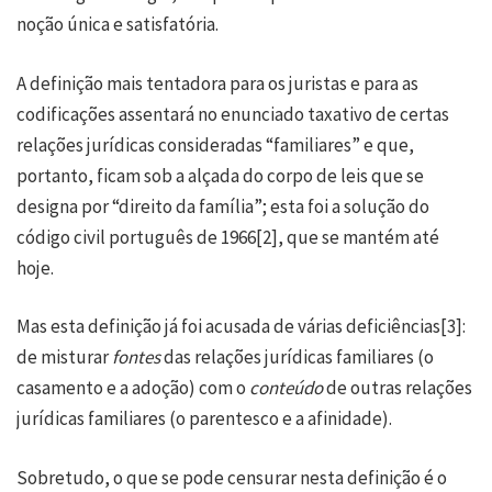
noção única e satisfatória.
A definição mais tentadora para os juristas e para as
codificações assentará no enunciado taxativo de certas
relações jurídicas consideradas “familiares” e que,
portanto, ficam sob a alçada do corpo de leis que se
designa por “direito da família”; esta foi a solução do
código civil português de 1966
[2]
, que se mantém até
hoje.
Mas esta definição já foi acusada de várias deficiências
[3]
:
de misturar
fontes
das relações jurídicas familiares (o
casamento e a adoção) com o
conteúdo
de outras relações
jurídicas familiares (o parentesco e a afinidade).
Sobretudo, o que se pode censurar nesta definição é o