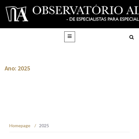
Ano: 2025
Homepage
/
2025