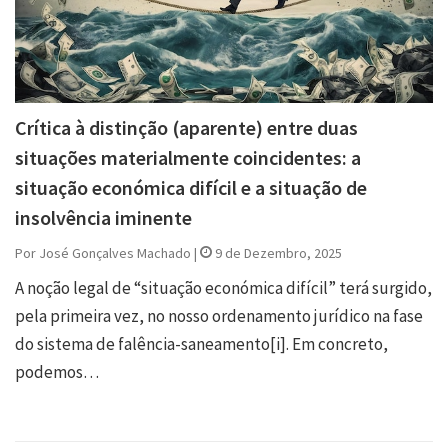
Crítica à distinção (aparente) entre duas
situações materialmente coincidentes: a
situação económica difícil e a situação de
insolvência iminente
Por José Gonçalves Machado |
9 de Dezembro, 2025
A noção legal de “situação económica difícil” terá surgido,
pela primeira vez, no nosso ordenamento jurídico na fase
do sistema de falência-saneamento[i]. Em concreto,
podemos…