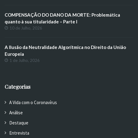
COMPENSAÇÃO DO DANO DA MORTE: Problemática
quanto à sua titularidade – Parte I
10 de Julho, 2026
A Ilusão da Neutralidade Algorítmica no Direito da União
Europeia
1 de Julho, 2026
Categorias
A Vida com o Coronavírus
Análise
Destaque
Entrevista