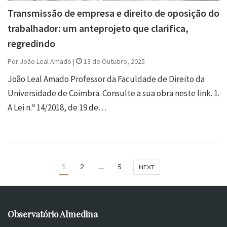
Transmissão de empresa e direito de oposição do
trabalhador: um anteprojeto que clarifica,
regredindo
Por João Leal Amado |
13 de Outubro, 2025
João Leal Amado Professor da Faculdade de Direito da
Universidade de Coimbra. Consulte a sua obra neste link. 1.
A Lei n.º 14/2018, de 19 de…
1
2
…
5
NEXT
Observatório Almedina