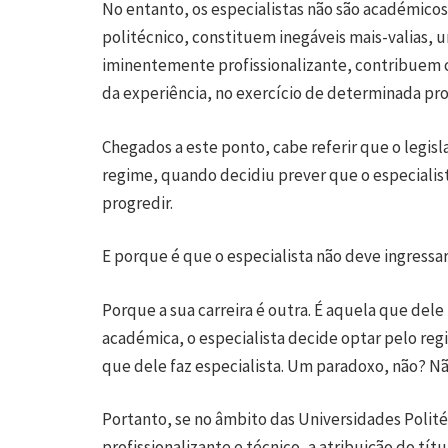
No entanto, os especialistas não são académico
politécnico, constituem inegáveis mais-valias,
iminentemente profissionalizante, contribuem 
da experiência, no exercício de determinada pro
Chegados a este ponto, cabe referir que o legis
regime, quando decidiu prever que o especialist
progredir.
E porque é que o especialista não deve ingressa
Porque a sua carreira é outra. É aquela que dele 
académica, o especialista decide optar pelo reg
que dele faz especialista. Um paradoxo, não? N
Portanto, se no âmbito das Universidades Polit
profissionalizante e técnico, a atribuição do tí