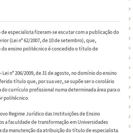
lo de especialista fizeram-se escutar com a publicação do
ior (Lei n° 62/2007, de 10 de setembro), que,
 do ensino politécnico é concedido o título de
Lei n° 206/2009, de 31 de agosto, no domínio do ensino
ferido título que, por sua vez, se supõe ser o corolário
 do currículo profissional numa determinada área para o
r politécnico.
vo Regime Jurídico das Instituições de Ensino
icos a faculdade de transformação em Universidades
 da manutenção da atribuição do título de especialista.