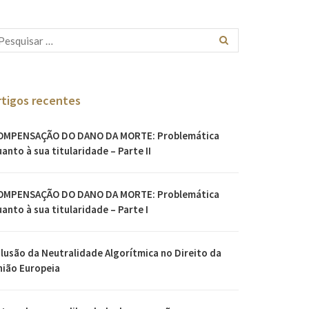
rtigos recentes
OMPENSAÇÃO DO DANO DA MORTE: Problemática
anto à sua titularidade – Parte II
OMPENSAÇÃO DO DANO DA MORTE: Problemática
anto à sua titularidade – Parte I
Ilusão da Neutralidade Algorítmica no Direito da
nião Europeia