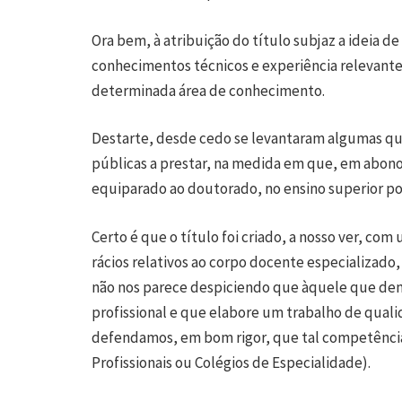
Ora bem, à atribuição do título subjaz a ideia d
conhecimentos técnicos e experiência relevante
determinada área de conhecimento.
Destarte, desde cedo se levantaram algumas ques
públicas a prestar, na medida em que, em abono 
equiparado ao doutorado, no ensino superior po
Certo é que o título foi criado, a nosso ver, co
rácios relativos ao corpo docente especializado
não nos parece despiciendo que àquele que dem
profissional e que elabore um trabalho de quali
defendamos, em bom rigor, que tal competência
Profissionais ou Colégios de Especialidade).