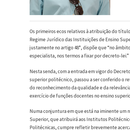
Os primeiros ecos relativos à atribuição do títu
Regime Jurídico das Instituições de Ensino Super
justamente no artigo 48°, dispõe que “no âmbito
especialista, nos termos a fixar por decreto-lei.”
Nesta senda, com a entrada em vigor do Decreto-
superior politécnico, passou a ser conferido o re
do reconhecimento da qualidade e da relevância
exercício de funções docentes no ensino superio
Numa conjuntura em que está na iminente um no
Superior, que atribuirá aos Institutos Politécn
Politécnicas, cumpre refletir brevemente acerca