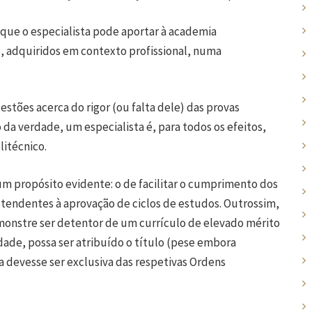
e que o especialista pode aportar à academia
, adquiridos em contexto profissional, numa
tões acerca do rigor (ou falta dele) das provas
da verdade, um especialista é, para todos os efeitos,
litécnico.
m um propósito evidente: o de facilitar o cumprimento dos
, tendentes à aprovação de ciclos de estudos. Outrossim,
onstre ser detentor de um currículo de elevado mérito
dade, possa ser atribuído o título (pese embora
 devesse ser exclusiva das respetivas Ordens