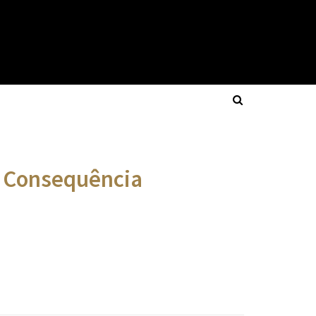
 e Consequência