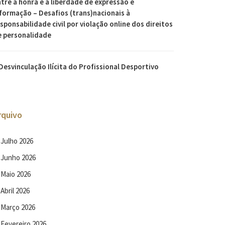
tre a honra e a liberdade de expressão e
formação – Desafios (trans)nacionais à
sponsabilidade civil por violação online dos direitos
e personalidade
Desvinculação Ilícita do Profissional Desportivo
rquivo
Julho 2026
Junho 2026
Maio 2026
Abril 2026
Março 2026
Fevereiro 2026