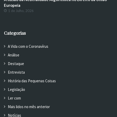
Europeia
1 de Julho, 2026
Categorias
A Vida com o Coronavírus
Análise
Destaque
Entrevista
História das Pequenas Coisas
Legislação
Ler com
Mais lidos no mês anterior
Notícias