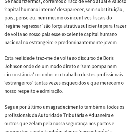
Se nada fizermos, corremos o risco de ver o atual e valioso
‘capital humano interno’ desaparecer, sem substituição,
pois, penso eu, nem mesmo os incentivos fiscais do
‘regime regressar’ são força atrativa suficiente para trazer
de volta ao nosso país esse excelente capital humano
nacional no estrangeiro e predominantemente jovem.
Esta realidade traz-me de volta ao discurso de Boris
Johnson onde de um modo direto e ‘sem pompa nem
circunstância’ reconhece o trabalho destes profissionais
‘estrangeiros’ tantas vezes esquecidos e que merecem o
nosso respeito e admiração.
Segue por último um agradecimento também a todos os
profissionais da Autoridade Tributária e Aduaneira e
outros que zelam pela nossa segurança nos portos e
aeroportos, sendo também eles os ‘nossos heróis’ a