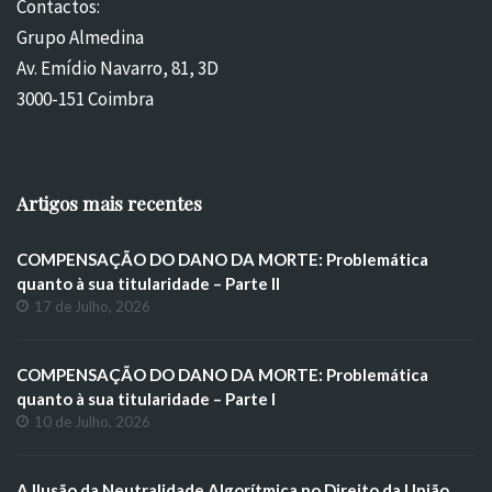
Contactos:
Grupo Almedina
Av. Emídio Navarro, 81, 3D
3000-151 Coimbra
Artigos mais recentes
COMPENSAÇÃO DO DANO DA MORTE: Problemática
quanto à sua titularidade – Parte II
17 de Julho, 2026
COMPENSAÇÃO DO DANO DA MORTE: Problemática
quanto à sua titularidade – Parte I
10 de Julho, 2026
A Ilusão da Neutralidade Algorítmica no Direito da União