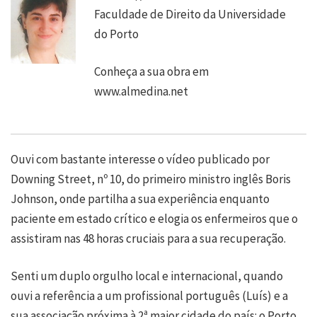
Faculdade de Direito da Universidade
do Porto
Conheça a sua obra em
www.almedina.net
Ouvi com bastante interesse o vídeo publicado por
Downing Street, nº 10, do primeiro ministro inglês Boris
Johnson, onde partilha a sua experiência enquanto
paciente em estado crítico e elogia os enfermeiros que o
assistiram nas 48 horas cruciais para a sua recuperação.
Senti um duplo orgulho local e internacional, quando
ouvi a referência a um profissional português (Luís) e a
sua associação próxima à 2ª maior cidade do país: o Porto.