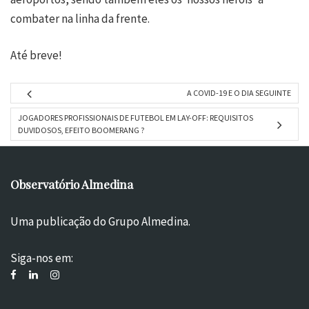
combater na linha da frente.
Até breve!
A COVID-19 E O DIA SEGUINTE
JOGADORES PROFISSIONAIS DE FUTEBOL EM LAY-OFF: REQUISITOS
DUVIDOSOS, EFEITO BOOMERANG ?
Observatório Almedina
Uma publicação do Grupo Almedina.
Siga-nos em: