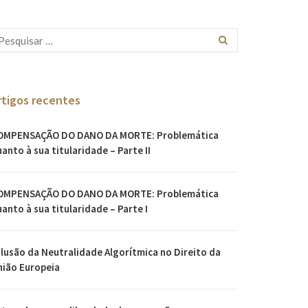
rtigos recentes
OMPENSAÇÃO DO DANO DA MORTE: Problemática
anto à sua titularidade – Parte II
OMPENSAÇÃO DO DANO DA MORTE: Problemática
anto à sua titularidade – Parte I
Ilusão da Neutralidade Algorítmica no Direito da
nião Europeia