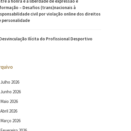
tre a honra e a liberdade de expressão e
formação – Desafios (trans)nacionais à
sponsabilidade civil por violação online dos direitos
e personalidade
Desvinculação Ilícita do Profissional Desportivo
rquivo
Julho 2026
Junho 2026
Maio 2026
Abril 2026
Março 2026
Fevereiro 2026