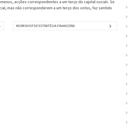
menos, acções correspondentes a um terço do capital social». Se
cial, mas não corresponderem a um terço dos votos, faz sentido
L
WORKSHOP DE ESTRATÉGIA FINANCEIRA