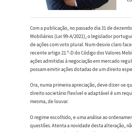
Com a publicação, no passado dia 31 de dezembr
Mobiliários (Lei 99-A/2021), o legislador portug
de ações com voto plural. Num desvio claro face 
recente artigo 21.º-D do Código dos Valores Mobi
ações admitidas à negociação em mercado regu
possam emitir ações dotadas de um direito espec
Ora, numa primeira apreciação, deve dizer-se qu
direito societário flexível e adaptável é um requi
mesma, de louvar.
O regime escolhido, e uma análise ao ordename
questões. Atenta a novidade desta alteração, nã