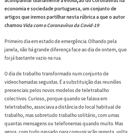
acompanhar diariamente a evolução do Coronavírus na
economia e sociedade portuguesa, um conjunto de
artigos que iremos partilhar nesta rúbrica a que o autor
chamou
Vida com o Coronavírus da Covid-19
Primeiro dia em estado de emergência. Olhando pela
janela, não há grande diferença face ao dia de ontem, que
foi já bastante vazio na rua.
O dia de trabalho transformado num conjunto de
videochamadas seguidas. É a substituição das reuniões
presenciais pelos novos modelos de teletrabalho
colectivos. Curioso, porque quando se falava em
teletrabalho, associava a distância do local habitual de
trabalho, mas sobretudo trabalho solitário, com umas
quantas mensagens ou telefonemas quando muito. Mas
agora, com tudo passado para comunicação remota, volta