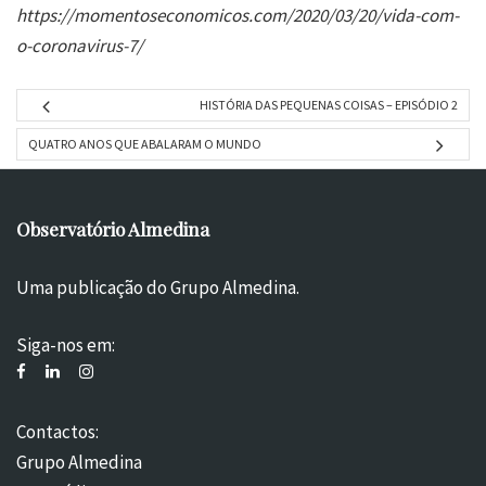
https://momentoseconomicos.com/2020/03/20/vida-com-
o-coronavirus-7/
HISTÓRIA DAS PEQUENAS COISAS – EPISÓDIO 2
QUATRO ANOS QUE ABALARAM O MUNDO
Observatório Almedina
Uma publicação do Grupo Almedina.
Siga-nos em:
Contactos:
Grupo Almedina