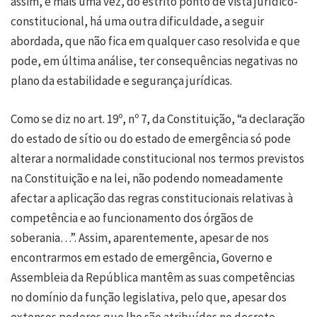
assim, e mais uma vez, do estrito ponto de vista jurídico-
constitucional, há uma outra dificuldade, a seguir
abordada, que não fica em qualquer caso resolvida e que
pode, em última análise, ter consequências negativas no
plano da estabilidade e segurança jurídicas.
Como se diz no art. 19º, nº 7, da Constituição, “a declaração
do estado de sítio ou do estado de emergência só pode
alterar a normalidade constitucional nos termos previstos
na Constituição e na lei, não podendo nomeadamente
afectar a aplicação das regras constitucionais relativas à
competência e ao funcionamento dos órgãos de
soberania…”. Assim, aparentemente, apesar de nos
encontrarmos em estado de emergência, Governo e
Assembleia da República mantêm as suas competências
no domínio da função legislativa, pelo que, apesar dos
extensos poderes que lhe são atribuídos no decreto