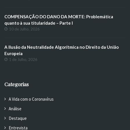
COMPENSAÇÃO DO DANO DA MORTE: Problemática
quanto à sua titularidade – Parte I
10 de Julho, 2026
A Ilusão da Neutralidade Algorítmica no Direito da União
Europeia
1 de Julho, 2026
Categorias
A Vida com o Coronavírus
Análise
Destaque
Entrevista