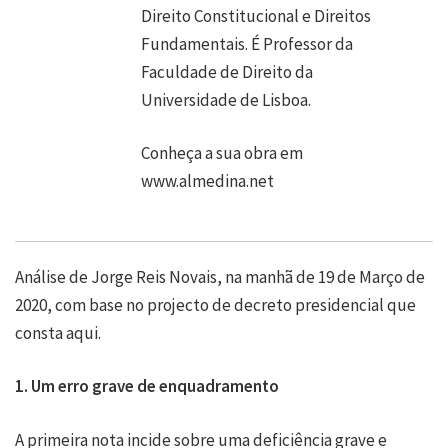
Direito Constitucional e Direitos
Fundamentais. É Professor da
Faculdade de Direito da
Universidade de Lisboa.
Conheça a sua obra em
www.almedina.net
Análise de Jorge Reis Novais, na manhã de 19 de Março de
2020, com base no projecto de decreto presidencial que
consta
aqui
.
1. Um erro grave de enquadramento
A primeira nota incide sobre uma deficiência grave e