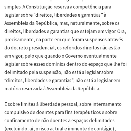
simples. A Constituição reserva a competência para
legislar sobre “direitos, liberdades e garantias” à
Assembleia da República, mas, naturalmente, sobre os
direitos, liberdades e garantias que estejam em vigor. Ora,
precisamente, na parte em que foram suspensos através
do decreto presidencial, os referidos direitos não estão
em vigor, pelo que quando o Governo eventualmente
legislar sobre esses domínios dentro do espaço que lhe foi
delimitado pela suspensão, não está a legislar sobre
“direitos, liberdades e garantias”, não está a legislar em
matéria reservada à Assembleia da República.
E sobre limites à liberdade pessoal, sobre internamento
compulsivo de doentes para fins terapêuticos e sobre
confinamento de não doentes a espaços delimitados
(excluindo, aí, o risco actual e iminente de contágio),