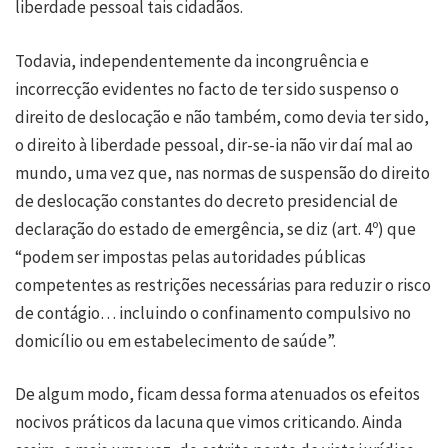
liberdade pessoal tais cidadãos.
Todavia, independentemente da incongruência e
incorrecção evidentes no facto de ter sido suspenso o
direito de deslocação e não também, como devia ter sido,
o direito à liberdade pessoal, dir-se-ia não vir daí mal ao
mundo, uma vez que, nas normas de suspensão do direito
de deslocação constantes do decreto presidencial de
declaração do estado de emergência, se diz (art. 4º) que
“podem ser impostas pelas autoridades públicas
competentes as restrições necessárias para reduzir o risco
de contágio… incluindo o confinamento compulsivo no
domicílio ou em estabelecimento de saúde”.
De algum modo, ficam dessa forma atenuados os efeitos
nocivos práticos da lacuna que vimos criticando. Ainda