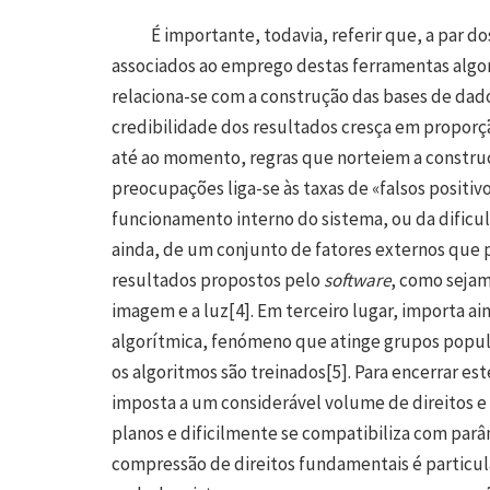
É importante, todavia, referir que, a par dos 
associados ao emprego destas ferramentas algo
relaciona-se com a construção das bases de dad
credibilidade dos resultados cresça em proporç
até ao momento, regras que norteiem a constru
preocupações liga-se às taxas de «falsos positi
funcionamento interno do sistema, ou da dificul
ainda, de um conjunto de fatores externos que
resultados propostos pelo
software
, como sejam
imagem e a luz
[4]
. Em terceiro lugar, importa a
algorítmica, fenómeno que atinge grupos popula
os algoritmos são treinados
[5]
. Para encerrar es
imposta a um considerável volume de direitos 
planos e dificilmente se compatibiliza com parâme
compressão de direitos fundamentais é partic