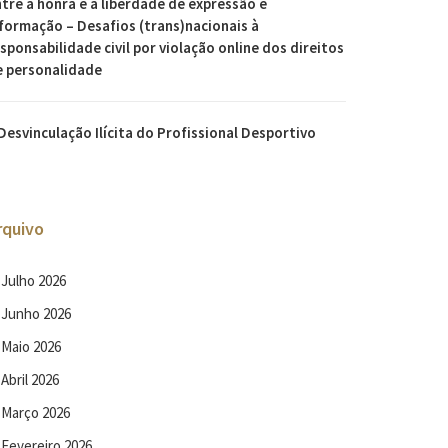
tre a honra e a liberdade de expressão e
formação – Desafios (trans)nacionais à
sponsabilidade civil por violação online dos direitos
e personalidade
Desvinculação Ilícita do Profissional Desportivo
rquivo
Julho 2026
Junho 2026
Maio 2026
Abril 2026
Março 2026
Fevereiro 2026