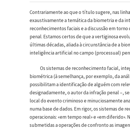
Contrariamente ao que o título sugere, nas lin
exaustivamente a temática da biometria e da inte
reconhecimentos faciais e a discussão em torno 
penal. Estamos certos de que a vertiginosa evol
últimas décadas, aliada à circunstância de a bi
inteligência artificial no campo (processual) pen
Os sistemas de reconhecimento facial, integr
biométrica (à semelhança, por exemplo, da análi
possibilitam a identificação de alguém com rele
designadamente, o autor da infração penal –, s
local do evento criminoso e minuciosamente anal
numa base de dados. Em rigor, os sistemas de 
operacionais: «em tempo real» e «em diferido». 
submetidas a operações de confronto as imagens 