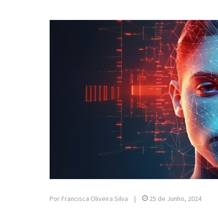
Por Francisca Oliveira Silva
|
25 de Junho, 2024