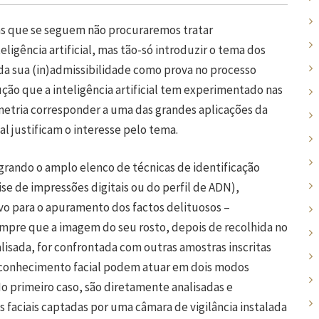
has que se seguem não procuraremos tratar
ligência artificial, mas tão-só introduzir o tema dos
da sua (in)admissibilidade como prova no processo
ução que a inteligência artificial tem experimentado nas
ometria corresponder a uma das grandes aplicações da
al justificam o interesse pelo tema.
ando o amplo elenco de técnicas de identificação
se de impressões digitais ou do perfil de ADN),
vo para o apuramento dos factos delituosos –
empre que a imagem do seu rosto, depois de recolhida no
isada, for confrontada com outras amostras inscritas
reconhecimento facial podem atuar em dois modos
No primeiro caso, são diretamente analisadas e
faciais captadas por uma câmara de vigilância instalada