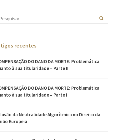
rtigos recentes
OMPENSAÇÃO DO DANO DA MORTE: Problemática
anto à sua titularidade – Parte II
OMPENSAÇÃO DO DANO DA MORTE: Problemática
anto à sua titularidade – Parte I
Ilusão da Neutralidade Algorítmica no Direito da
nião Europeia