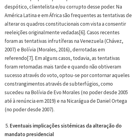
despótico, clientelista e/ou corrupto desse poder. Na
América Latina e em África são frequentes as tentativas de
alterar os quadros constitucionais com vista a consentir
reeleições originalmente vedadas
[6]
. Casos recentes
foram as tentativas infrutíferas na Venezuela (Chávez,
2007) e Bolívia (Morales, 2016), derrotadas em
referendo
[7]
. Em alguns casos, todavia, as tentativas
foram retomadas mais tarde e quando não obtiveram
sucesso através do voto, optou-se por contornar aqueles
constrangimentos através de subterfúgios, como
sucedeu na Bolívia de Evo Morales (no poder desde 2005
até à renúncia em 2019) e na Nicarágua de Daniel Ortega
(no poder desde 2007).
5.
Eventuais implicações sistémicas da alteração do
mandato presidencial