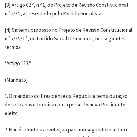
[3]
Artigo 62.º, n.º 1, do Projeto de Revisão Constitucional
n.º 3/XV, apresentado pelo Partido Socialista.
[4]
Sistema proposto no Projeto de Revisão Constitucional
n.º 7/XV/1.ª, do Partido Social Democrata, nos seguintes
termos:
“Artigo 123.º
(Mandato)
1. O mandato do Presidente da República tem a duração
de sete anos e termina com a posse do novo Presidente
eleito.
2. Não é admitida a reeleição para um segundo mandato