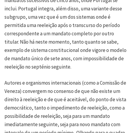
mandatos sucessivos de cinco anos, onde Portugal se
inclui. Portugal integra, além disso, uma variante desse
subgrupo, uma vez que é um dos sistemas onde é
permitida uma reeleição após o transcurso do período
correspondente a um mandato completo por outro
titular. Não há neste momento, tanto quanto se sabe,
exemplo de sistema constitucional onde vigore o modelo
de mandato único de sete anos, com impossibilidade de
reeleição no septénio seguinte.
Autores e organismos internacionais (como a Comissão de
Veneza) convergem no consenso de que não existe um
direito à reeleição e de que é aceitável, do ponto de vista
democrático, tanto o impedimento de reeleição, como a
possibilidade de reeleição, seja para um mandato
imediatamente seguinte, seja para novo mandato com
intervalo de um período mínimo. Olhando para o quadro