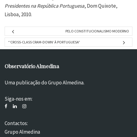
Presidentes na República Portuguesa
, Dom Quixote,
Lisboa, 2010.
PELO CONSTITUCIONALISMO MODERNO
“‘CROSS-CLASS CRAM-DOWN’ À PORTUGUESA”
Observatório Almedina
Uma publicação do Grupo Almedina.
Siga-nos em:
Contactos:
Grupo Almedina