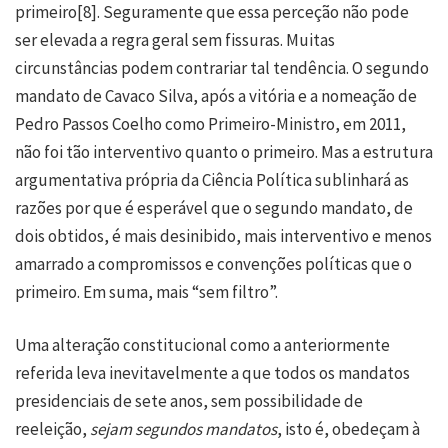
primeiro
[8]
. Seguramente que essa perceção não pode
ser elevada a regra geral sem fissuras. Muitas
circunstâncias podem contrariar tal tendência. O segundo
mandato de Cavaco Silva, após a vitória e a nomeação de
Pedro Passos Coelho como Primeiro-Ministro, em 2011,
não foi tão interventivo quanto o primeiro. Mas a estrutura
argumentativa própria da Ciência Política sublinhará as
razões por que é esperável que o segundo mandato, de
dois obtidos, é mais desinibido, mais interventivo e menos
amarrado a compromissos e convenções políticas que o
primeiro. Em suma, mais “sem filtro”.
Uma alteração constitucional como a anteriormente
referida leva inevitavelmente a que todos os mandatos
presidenciais de sete anos, sem possibilidade de
reeleição,
sejam segundos mandatos
, isto é, obedeçam à