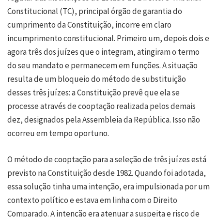
Constitucional (TC), principal órgão de garantia do
cumprimento da Constituição, incorre em claro
incumprimento constitucional. Primeiro um, depois dois e
agora três dos juízes que o integram, atingiram o termo
do seu mandato e permanecem em funções. A situação
resulta de um bloqueio do método de substituição
desses três juízes: a Constituição prevê que ela se
processe através de cooptação realizada pelos demais
dez, designados pela Assembleia da República. Isso não
ocorreu em tempo oportuno.
O método de cooptação para a seleção de três juízes está
previsto na Constituição desde 1982. Quando foi adotada,
essa solução tinha uma intenção, era impulsionada por um
contexto político e estava em linha com o Direito
Comparado. A intenção era atenuar a suspeita e risco de