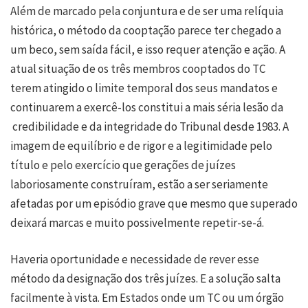
Além de marcado pela conjuntura e de ser uma relíquia
histórica, o método da cooptação parece ter chegado a
um beco, sem saída fácil, e isso requer atenção e ação. A
atual situação de os três membros cooptados do TC
terem atingido o limite temporal dos seus mandatos e
continuarem a exercê-los constitui a mais séria lesão da
credibilidade e da integridade do Tribunal desde 1983. A
imagem de equilíbrio e de rigor e a legitimidade pelo
título e pelo exercício que gerações de juízes
laboriosamente construíram, estão a ser seriamente
afetadas por um episódio grave que mesmo que superado
deixará marcas e muito possivelmente repetir-se-á.
Haveria oportunidade e necessidade de rever esse
método da designação dos três juízes. E a solução salta
facilmente à vista. Em Estados onde um TC ou um órgão