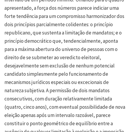
apresentado, a força dos números parece indiciar uma
forte tendência para um compromisso harmonizador dos
dois princípios parcialmente colidentes: o princípio
republicano, que sustenta a limitação de mandatos; e o
princípio democrático que, tendencialmente, aponta
para a máxima abertura do universo de pessoas com o
direito de se submeter ao veredicto eleitoral,
desejavelmente sem exclusão de nenhum potencial
candidato simplesmente pelo funcionamento de
mecanismos jurídicos especiais ou excecionais de
natureza subjetiva. A permissão de dois mandatos
consecutivos, com duração relativamente limitada
(quatro, cinco anos), com eventual possibilidade de nova
eleição apenas após um intervalo razoável, parece
constituir o ponto geométrico de equilíbrio entre a
ausência de qualquer limitação à reeleição e a imposição