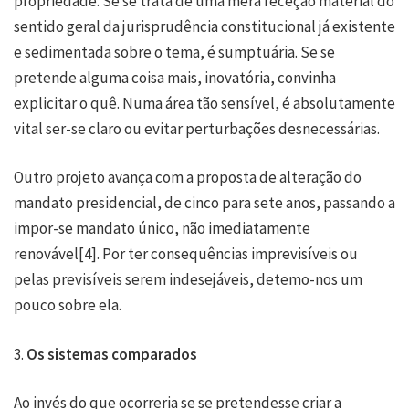
propriedade. Se se trata de uma mera receção material do
sentido geral da jurisprudência constitucional já existente
e sedimentada sobre o tema, é sumptuária. Se se
pretende alguma coisa mais, inovatória, convinha
explicitar o quê. Numa área tão sensível, é absolutamente
vital ser-se claro ou evitar perturbações desnecessárias.
Outro projeto avança com a proposta de alteração do
mandato presidencial, de cinco para sete anos, passando a
impor-se mandato único, não imediatamente
renovável
[4]
. Por ter consequências imprevisíveis ou
pelas previsíveis serem indesejáveis, detemo-nos um
pouco sobre ela.
3.
Os sistemas comparados
Ao invés do que ocorreria se se pretendesse criar a