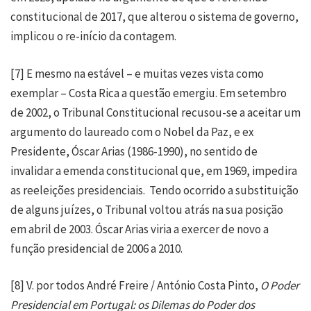
constitucional de 2017, que alterou o sistema de governo,
implicou o re-início da contagem.
[7]
E mesmo na estável – e muitas vezes vista como
exemplar – Costa Rica a questão emergiu. Em setembro
de 2002, o Tribunal Constitucional recusou-se a aceitar um
argumento do laureado com o Nobel da Paz, e ex
Presidente, Óscar Arias (1986-1990), no sentido de
invalidar a emenda constitucional que, em 1969, impedira
as reeleições presidenciais. Tendo ocorrido a substituição
de alguns juízes, o Tribunal voltou atrás na sua posição
em abril de 2003. Óscar Arias viria a exercer de novo a
função presidencial de 2006 a 2010.
[8]
V. por todos André Freire / António Costa Pinto,
O Poder
Presidencial em Portugal: os Dilemas do Poder dos