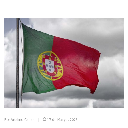
Por Vitalino Canas
|
17 de Março, 2023