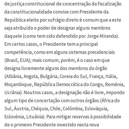
de justiça constitucional de concentração da fiscalização
da constitucionalidade convive com Presidente da
República eleito por sufrágio direto é comum que a este
seja atribuído o poder de designar alguns membros
daquele (como tem sido defendido por Jorge Miranda).
Em certos casos, o Presidente tem a principal
competência, como em alguns sistemas presidenciais
(Brasil, EUA); mais comum, porém, é o caso em que
designa livremente alguns dos membros do órgão
(Albânia, Angola, Bulgária, Coreia do Sul, França, Itália,
Moçambique, República Democrática do Congo, Roménia,
Ucrânia). Noutros casos, a designação não é livre, impondo
algum tipo de concertação com outros órgãos (África do
Sul, Áustria, Chéquia, Chile, Colômbia, Eslováquia,
Eslovénia, Lituânia). Para mitigar reservas à possibilidade
de o primeiro Presidente investido nesta nova