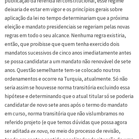
publicação da referida lei constitucional, esse regime
deixaria de estar em vigor e os princípios gerais sobre
aplicação da lei no tempo determinariam que a próxima
eleição e mandato presidenciais se regeriam pelas novas
regras em todo o seu alcance. Nenhuma regra existiria,
então, que proibisse que quem tenha exercido dois
mandatos sucessivos de cinco anos imediatamente antes
se possa candidatar a um mandato não renovável de sete
anos. Questão semelhante tem-se colocado noutros
ordenamentos e ocorre na Turquia, atualmente. Só não
seria assim se houvesse norma transitória excluindo essa
hipótese e determinando que o atual titular só se poderia
candidatar de novo sete anos após o termo do mandato
em curso, norma transitória que não vislumbramos no
referido projeto (e que temos dúvidas que possa agora
ser aditada
ex novo
, no meio do processo de revisão,