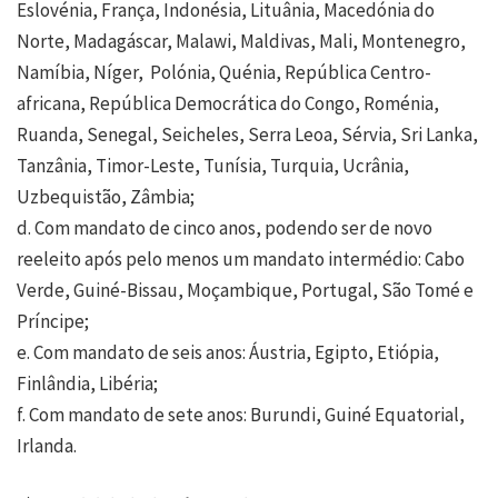
Eslovénia, França, Indonésia, Lituânia, Macedónia do
Norte, Madagáscar, Malawi, Maldivas, Mali, Montenegro,
Namíbia, Níger, Polónia, Quénia, República Centro-
africana, República Democrática do Congo, Roménia,
Ruanda, Senegal, Seicheles, Serra Leoa, Sérvia, Sri Lanka,
Tanzânia, Timor-Leste, Tunísia, Turquia, Ucrânia,
Uzbequistão, Zâmbia;
d. Com mandato de cinco anos, podendo ser de novo
reeleito após pelo menos um mandato intermédio: Cabo
Verde, Guiné-Bissau, Moçambique, Portugal, São Tomé e
Príncipe;
e. Com mandato de seis anos: Áustria, Egipto, Etiópia,
Finlândia, Libéria;
f. Com mandato de sete anos: Burundi, Guiné Equatorial,
Irlanda.