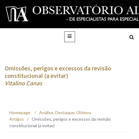
Omissões, perigos e excessos da revisão
constitucional (a evitar)
Vitalino Canas
Homepage
/
Análise
,
Destaque
,
Últimos
Artigos
/
Omissões, perigos e excessos da revisão
constitucional (a evitar)