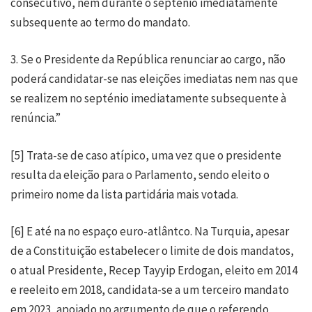
consecutivo, nem durante o septénio imediatamente
subsequente ao termo do mandato.
3. Se o Presidente da República renunciar ao cargo, não
poderá candidatar-se nas eleições imediatas nem nas que
se realizem no septénio imediatamente subsequente à
renúncia.”
[5]
Trata-se de caso atípico, uma vez que o presidente
resulta da eleição para o Parlamento, sendo eleito o
primeiro nome da lista partidária mais votada.
[6]
E até na no espaço euro-atlântco. Na Turquia, apesar
de a Constituição estabelecer o limite de dois mandatos,
o atual Presidente, Recep Tayyip Erdogan, eleito em 2014
e reeleito em 2018, candidata-se a um terceiro mandato
em 2023, apoiado no argumento de que o referendo