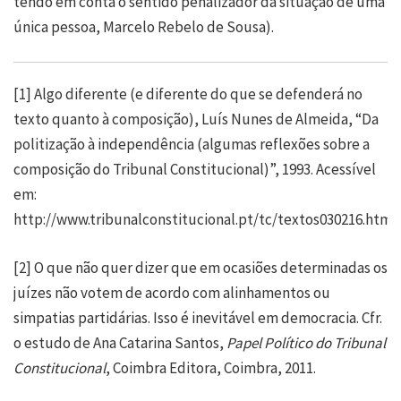
tendo em conta o sentido penalizador da situação de uma
única pessoa, Marcelo Rebelo de Sousa).
[1]
Algo diferente (e diferente do que se defenderá no
texto quanto à composição), Luís Nunes de Almeida, “Da
politização à independência (algumas reflexões sobre a
composição do Tribunal Constitucional)”, 1993. Acessível
em:
http://www.tribunalconstitucional.pt/tc/textos030216.html
[2]
O que não quer dizer que em ocasiões determinadas os
juízes não votem de acordo com alinhamentos ou
simpatias partidárias. Isso é inevitável em democracia. Cfr.
o estudo de Ana Catarina Santos,
Papel Político do Tribunal
Constitucional
, Coimbra Editora, Coimbra, 2011.