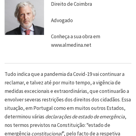
Direito de Coimbra
Advogado
Conheça a sua obra em
www.almedina.net
Tudo indica que a pandemia da Covid-19 vai continuar a
reclamar, e talvez até por muito tempo, a vigência de
medidas excecionais e extraordinárias, que continuarão a
envolver severas restrições dos direitos dos cidadãos. Essa
situação, em Portugal como em muitos outros Estados,
determinou várias
declarações de estado de emergência
,
nos termos previstos na Constituição: “estado de
emergência
constitucional
”, pelo facto de a respetiva