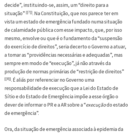
decide”, instituindo-se, assim, um “direito para a
[
[7]
]
situação”
. Na Constituição, que nos parece ter em
vista um estado de emergência fundado numa situação
de calamidade pública com esse impacto, que, por isso
mesmo, envolve ou que é o fundamento da “suspensão
do exercício de direitos”, seria decerto o Governo a atuar,
a tomar as “providências necessárias e adequadas”, mas
sempre em modo de “execução”, já não através da
produção de normas primárias de “restrição de direitos”
[
[8]
]
. É aliás por referenciar no Governo uma
responsabilidade de execução que a Lei do Estado de
Sítio e do Estado de Emergência impõe a esse órgão o
dever de informar o PR e a AR sobre a “
execução
do estado
de emergência”.
Ora, da situação de emergência associada à epidemia da