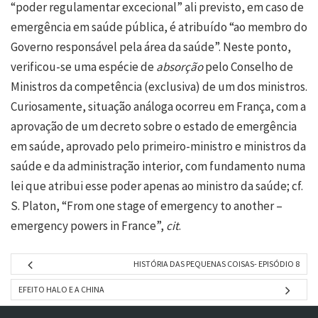
“poder regulamentar excecional” ali previsto, em caso de
emergência em saúde pública, é atribuído “ao membro do
Governo responsável pela área da saúde”. Neste ponto,
verificou-se uma espécie de
absorção
pelo Conselho de
Ministros da competência (exclusiva) de um dos ministros.
Curiosamente, situação análoga ocorreu em França, com a
aprovação de um decreto sobre o estado de emergência
em saúde, aprovado pelo primeiro-ministro e ministros da
saúde e da administração interior, com fundamento numa
lei que atribui esse poder apenas ao ministro da saúde; cf.
S. Platon, “From one stage of emergency to another –
emergency powers in France”,
cit
.
HISTÓRIA DAS PEQUENAS COISAS- EPISÓDIO 8
EFEITO HALO E A CHINA