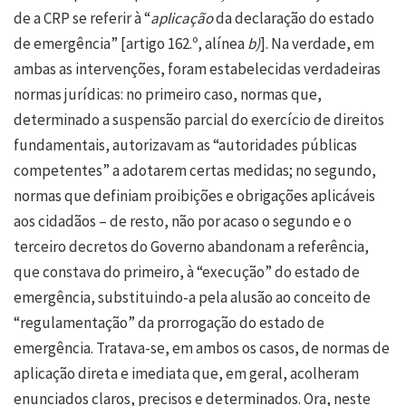
de a CRP se referir à “
aplicação
da declaração do estado
de emergência” [artigo 162.º, alínea
b)
]. Na verdade, em
ambas as intervenções, foram estabelecidas verdadeiras
normas jurídicas: no primeiro caso, normas que,
determinado a suspensão parcial do exercício de direitos
fundamentais, autorizavam as “autoridades públicas
competentes” a adotarem certas medidas; no segundo,
normas que definiam proibições e obrigações aplicáveis
aos cidadãos – de resto, não por acaso o segundo e o
terceiro decretos do Governo abandonam a referência,
que constava do primeiro, à “execução” do estado de
emergência, substituindo-a pela alusão ao conceito de
“regulamentação” da prorrogação do estado de
emergência. Tratava-se, em ambos os casos, de normas de
aplicação direta e imediata que, em geral, acolheram
enunciados claros, precisos e determinados. Ora, neste