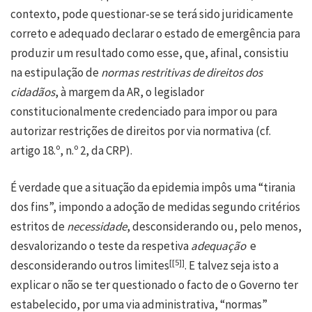
contexto, pode questionar-se se terá sido juridicamente
correto e adequado declarar o estado de emergência para
produzir um resultado como esse, que, afinal, consistiu
na estipulação de
normas restritivas de direitos dos
cidadãos
, à margem da AR, o legislador
constitucionalmente credenciado para impor ou para
autorizar restrições de direitos por via normativa (cf.
artigo 18.º, n.º 2, da CRP).
É verdade que a situação da epidemia impôs uma “tirania
dos fins”, impondo a adoção de medidas segundo critérios
estritos de
necessidade
, desconsiderando ou, pelo menos,
desvalorizando o teste da respetiva
adequação
e
[
[5]
]
desconsiderando outros limites
. E talvez seja isto a
explicar o não se ter questionado o facto de o Governo ter
estabelecido, por uma via administrativa, “normas”