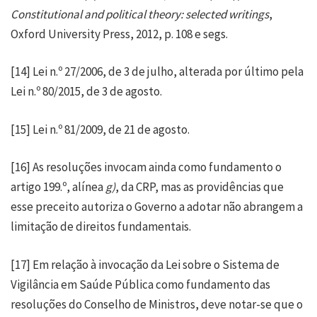
Constitutional and political theory: selected writings
,
Oxford University Press, 2012, p. 108 e segs.
[14]
Lei n.º 27/2006, de 3 de julho, alterada por último pela
Lei n.º 80/2015, de 3 de agosto.
[15]
Lei n.º 81/2009, de 21 de agosto.
[16]
As resoluções invocam ainda como fundamento o
artigo 199.º, alínea
g)
, da CRP, mas as providências que
esse preceito autoriza o Governo a adotar não abrangem a
limitação de direitos fundamentais.
[17]
Em relação à invocação da Lei sobre o Sistema de
Vigilância em Saúde Pública como fundamento das
resoluções do Conselho de Ministros, deve notar-se que o