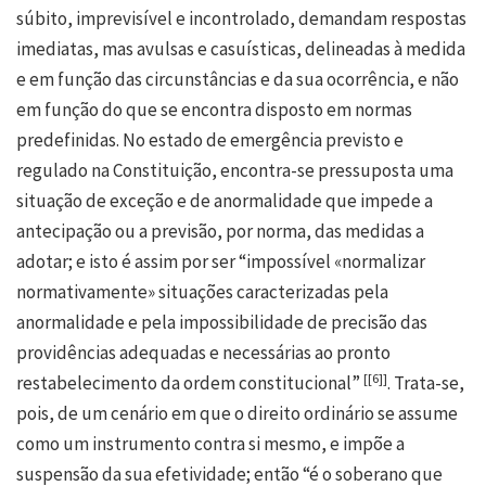
súbito, imprevisível e incontrolado, demandam respostas
imediatas, mas avulsas e casuísticas, delineadas à medida
e em função das circunstâncias e da sua ocorrência, e não
em função do que se encontra disposto em normas
predefinidas. No estado de emergência previsto e
regulado na Constituição, encontra-se pressuposta uma
situação de exceção e de anormalidade que impede a
antecipação ou a previsão, por norma, das medidas a
adotar; e isto é assim por ser “impossível «normalizar
normativamente» situações caracterizadas pela
anormalidade e pela impossibilidade de precisão das
providências adequadas e necessárias ao pronto
[
[6]
]
restabelecimento da ordem constitucional”
. Trata-se,
pois, de um cenário em que o direito ordinário se assume
como um instrumento contra si mesmo, e impõe a
suspensão da sua efetividade; então “é o soberano que