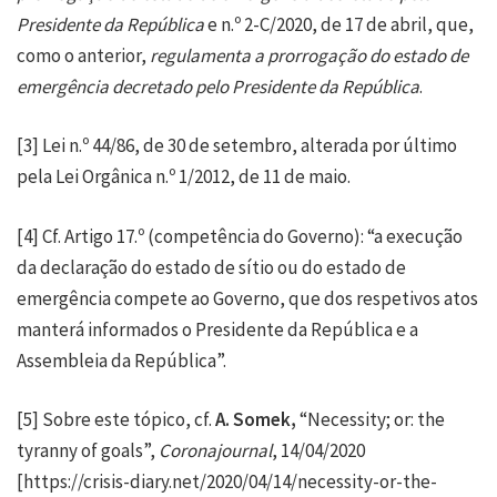
Presidente da República
e n.º 2-C/2020, de 17 de abril, que,
como o anterior,
regulamenta a prorrogação do estado de
emergência decretado pelo Presidente da República
.
[3]
Lei n.º 44/86, de 30 de setembro, alterada por último
pela Lei Orgânica n.º 1/2012, de 11 de maio.
[4]
Cf. Artigo 17.º (competência do Governo): “a execução
da declaração do estado de sítio ou do estado de
emergência compete ao Governo, que dos respetivos atos
manterá informados o Presidente da República e a
Assembleia da República”.
[5]
Sobre este tópico, cf.
A. Somek
,
“Necessity; or: the
tyranny of goals”,
Coronajournal
, 14/04/2020
[
https://crisis-diary.net/2020/04/14/necessity-or-the-