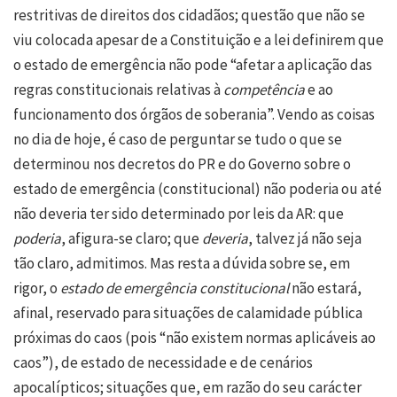
restritivas de direitos dos cidadãos; questão que não se
viu colocada apesar de a Constituição e a lei definirem que
o estado de emergência não pode “afetar a aplicação das
regras constitucionais relativas à
competência
e ao
funcionamento dos órgãos de soberania”. Vendo as coisas
no dia de hoje, é caso de perguntar se tudo o que se
determinou nos decretos do PR e do Governo sobre o
estado de emergência (constitucional) não poderia ou até
não deveria ter sido determinado por leis da AR: que
poderia
, afigura-se claro; que
deveria
, talvez já não seja
tão claro, admitimos. Mas resta a dúvida sobre se, em
rigor, o
estado de emergência constitucional
não estará,
afinal, reservado para situações de calamidade pública
próximas do caos (pois “não existem normas aplicáveis ao
caos”), de estado de necessidade e de cenários
apocalípticos; situações que, em razão do seu carácter