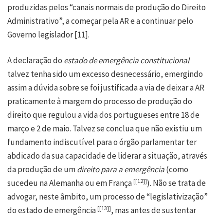
produzidas pelos “canais normais de produção do Direito
Administrativo”, a começar pela AR e a continuar pelo
Governo legislador
[11]
.
A declaração do
estado de emergência constitucional
talvez tenha sido um excesso desnecessário, emergindo
assim a dúvida sobre se foi justificada a via de deixar a AR
praticamente à margem do processo de produção do
direito que regulou a vida dos portugueses entre 18 de
março e 2 de maio. Talvez se conclua que não existiu um
fundamento indiscutível para o órgão parlamentar ter
abdicado da sua capacidade de liderar a situação, através
da produção de um
direito para a emergência
(como
[
[12]
]
sucedeu na Alemanha ou em França
). Não se trata de
advogar, neste âmbito, um processo de “legislativização”
[
[13]
]
do estado de emergência
, mas antes de sustentar