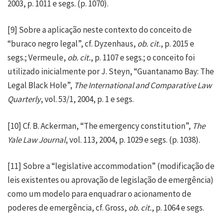
2003, p. 1011 e segs. (p. 1070).
[9]
Sobre a aplicação neste contexto do conceito de
“buraco negro legal”, cf. Dyzenhaus,
ob. cit.
, p. 2015 e
segs.; Vermeule,
ob. cit.
, p. 1107 e segs.; o conceito foi
utilizado inicialmente por J. Steyn, “Guantanamo Bay: The
Legal Black Hole”,
The International and Comparative Law
Quarterly
, vol. 53/1, 2004, p. 1 e segs.
[10]
Cf. B. Ackerman, “The emergency constitution”,
The
Yale Law Journal
, vol. 113, 2004, p. 1029 e segs. (p. 1038).
[11]
Sobre a “legislative accommodation” (modificação de
leis existentes ou aprovação de legislação de emergência)
como um modelo para enquadrar o acionamento de
poderes de emergência, cf. Gross,
ob. cit.
, p. 1064 e segs.