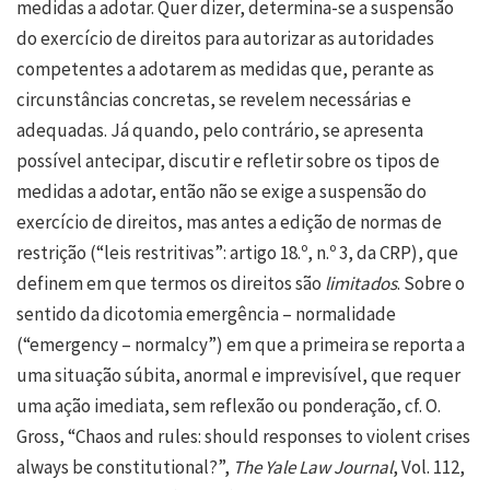
medidas a adotar. Quer dizer, determina-se a suspensão
do exercício de direitos para autorizar as autoridades
competentes a adotarem as medidas que, perante as
circunstâncias concretas, se revelem necessárias e
adequadas. Já quando, pelo contrário, se apresenta
possível antecipar, discutir e refletir sobre os tipos de
medidas a adotar, então não se exige a suspensão do
exercício de direitos, mas antes a edição de normas de
restrição (“leis restritivas”: artigo 18.º, n.º 3, da CRP), que
definem em que termos os direitos são
limitados
. Sobre o
sentido da dicotomia emergência – normalidade
(“emergency – normalcy”) em que a primeira se reporta a
uma situação súbita, anormal e imprevisível, que requer
uma ação imediata, sem reflexão ou ponderação, cf. O.
Gross, “Chaos and rules: should responses to violent crises
always be constitutional?”,
The Yale Law Journal
, Vol. 112,