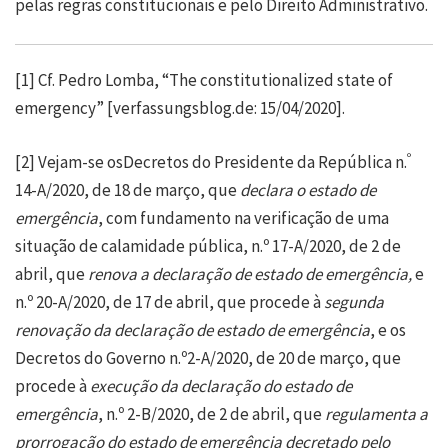
pelas regras constitucionais e pelo Direito Administrativo.
[1]
Cf. Pedro Lomba, “
The constitutionalized state of
emergency
” [verfassungsblog.de: 15/04/2020].
º
[2]
Vejam-se osDecretos do Presidente da República n.
14-A/2020, de 18 de março, que
declara o estado de
emergência
, com fundamento na verificação de uma
situação de calamidade pública, n.º 17-A/2020, de 2 de
abril, que
renova a declaração de estado de emergência,
e
n.º 20-A/2020, de 17 de abril, que procede à
segunda
renovação da declaração de estado de emergência
, e os
Decretos do Governo n.º2-A/2020, de 20 de março, que
procede à
execução da declaração do estado de
emergência
, n.º 2-B/2020, de 2 de abril, que
regulamenta a
prorrogação do estado de emergência decretado pelo