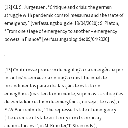
[12]
Cf. S. Jürgensen, “Critique and crisis: the german
struggle with pandemic control measures and the state of
emergency” [verfassungsbolg.de: 19/04/2020]; S. Platon,
“From one stage of emergency to another – emergency
powers in France” [verfassungsblog.de: 09/04/2020]
.
[13]
Contra esse processo de regulação da emergência por
lei ordinária em vez da definição constitucional de
procedimentos para a declaração de estado de
emergência (mas tendo em mente, supomos, as situações
de verdadeiro estado de emergência, ou seja, de caos), cf.
E.-W. Bockenförde, “The repressed state of emergency
(the exercise of state authority in extraordinary
circumstances)”, in M. Künkler/T. Stein (eds.),