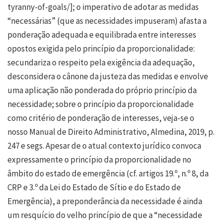
tyranny-of-goals/
]; o imperativo de adotar as medidas
“necessárias” (que as necessidades impuseram) afasta a
ponderação adequada e equilibrada entre interesses
opostos exigida pelo princípio da proporcionalidade:
secundariza o respeito pela exigência da adequação,
desconsidera o cânone da justeza das medidas e envolve
uma aplicação não ponderada do próprio princípio da
necessidade; sobre o princípio da proporcionalidade
como critério de ponderação de interesses, veja-se o
nosso Manual de Direito Administrativo, Almedina, 2019, p.
247 e segs. Apesar de o atual contexto jurídico convoca
expressamente o princípio da proporcionalidade no
âmbito do estado de emergência (cf. artigos 19.º, n.º 8, da
CRP e 3.º da Lei do Estado de Sítio e do Estado de
Emergência), a preponderância da necessidade é ainda
um resquício do velho princípio de que a “necessidade